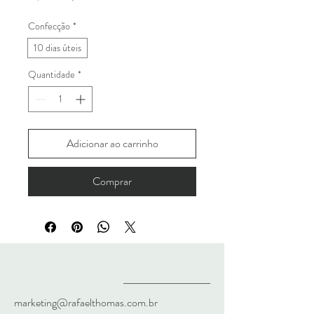
Confecção
*
10 dias úteis
Quantidade
*
Adicionar ao carrinho
Comprar
marketing@rafaelthomas.com.br