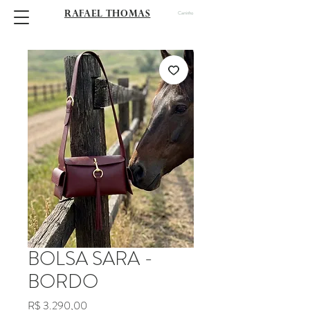
RAFAEL THOMAS
Carrinho
BOLSA SARA -
BORDO
Preço
R$ 3.290,00