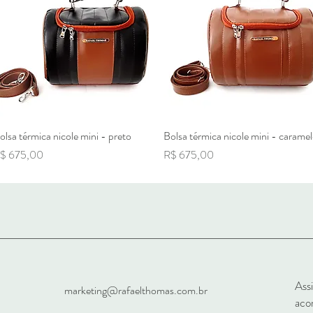
olsa térmica nicole mini - preto
Visualização rápida
Bolsa térmica nicole mini - carame
Visualização rápida
reço
Preço
$ 675,00
R$ 675,00
Ass
marketing@rafaelthomas.com.br
ac