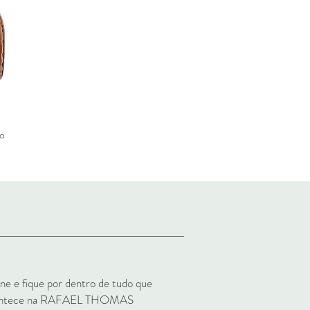
lo
ine e fique por dentro de tudo que
ontece na RAFAEL THOMAS