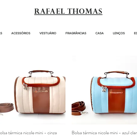
RAFAEL THOMAS
AS
ACESSÓRIOS
VESTUÁRIO
FRAGRÂNCIAS
CASA
LENÇOS
E
olsa térmica nicole mini - cinza
Visualização rápida
Bolsa térmica nicole mini - azul cla
Visualização rápida