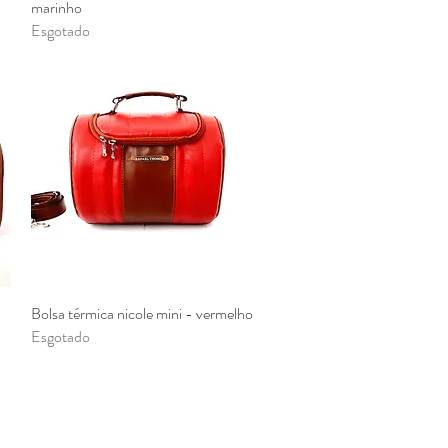
marinho
Esgotado
Bolsa térmica nicole mini - vermelho
Visualização rápida
Esgotado