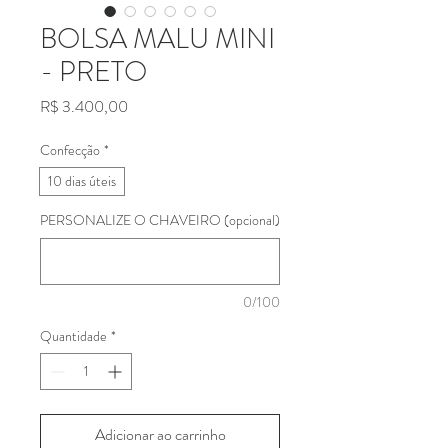
BOLSA MALU MINI
- PRETO
Preço
R$ 3.400,00
Confecção
*
10 dias úteis
PERSONALIZE O CHAVEIRO (opcional)
0/100
Quantidade
*
Adicionar ao carrinho