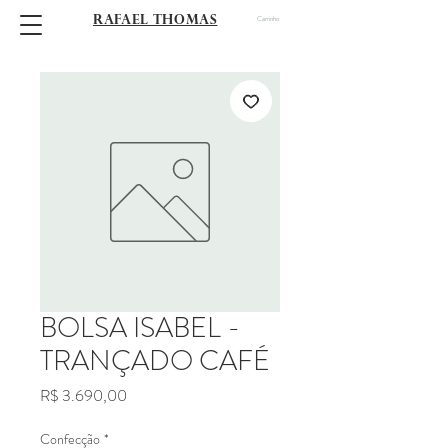
RAFAEL THOMAS
Carrinho
BOLSA ISABEL -
TRANÇADO CAFÉ
Preço
R$ 3.690,00
Confecção
*