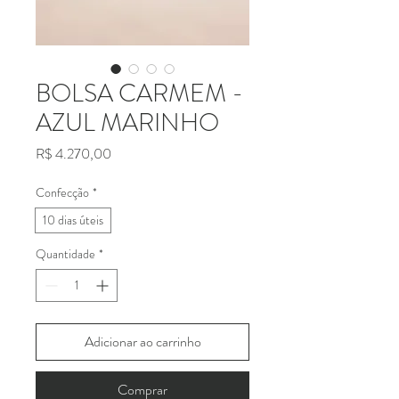
BOLSA CARMEM -
AZUL MARINHO
Preço
R$ 4.270,00
Confecção
*
10 dias úteis
Quantidade
*
Adicionar ao carrinho
Comprar